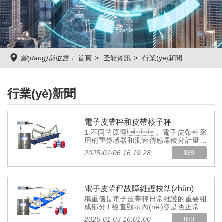
能
當(dāng)前位置：
首頁
圣能資訊
行業(yè)新聞
行業(yè)新聞
電子皮帶秤和皮帶核子秤
1.不同的原理。電子皮帶秤采
用稱重傳感器和測速傳感器積分計量，
核秤采用放射源原理計量。2.安全
2025-01-06 16:19:28
889
性差別很大。電子皮帶秤無安全隱
患，核秤應(yīng)嚴(yán)格管
理。3.流量越大，
精度越高，但核秤會受到影響。由
于電子帶秤安裝在帶式輸送機
電子皮帶秤故障維護校準(zhǔn)
上，用于連續(xù)測量輸送材
稱重儀是電子皮帶秤日常維護的重要組
料，其電子帶秤的稱重原理是通
成部分1.檢查顯示內(nèi)容是否正常、
過帶測量材料的重量，因此帶式輸送機
瞬時流量、累計流
2025-01-03 16:01:00
的條件，...
853