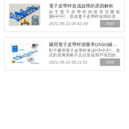
近幾...
電子皮帶秤造成故障的原因解析
由于電子皮帶秤的使用范圍較
廣，造成電子皮帶秤故障的原因
很多，且運量較大，所以
2021-09-22 09:42:29
2693
在使用中許多問題也比較常見，很
多用戶也會咨詢電子皮帶秤...
礦用電子皮帶秤測量準(zhǔn)確性更穩(wěn)定
對于礦用電子皮帶秤來說，老
式的宣傳策略不足以形成用戶強烈的購
買需求。只有提高質(zhì)量，才
2021-09-22 09:21:51
2598
是用戶的真正需求。...