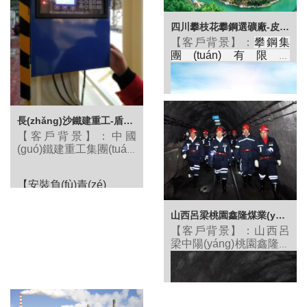
四川攀枝花攀鋼選礦廠-皮帶秤案例
【客戶背景】：
攀鋼集
團(tuán)有限公
司
，
在釩鈦磁
鐵礦資源綜合利用方面
已處于世界領(lǐng)先水
平，是引領(lǐng)全球的
產(chǎn)釩企業(yè)，
長(zhǎng)沙鐵建重工-盾構(gòu)機(jī)安裝皮帶秤案例
我國(guó)核心的鈦原料
【客戶背景】：
中國
和擁有完整產(chǎn)業
(guó)鐵建重工集團(tuán)
(yè)鏈的鈦加工企業
股份有限公
(yè)，我國(guó)重要的
司，隸屬于世
【安裝負(fù)責(zé)
鐵路用鋼、汽車用
界500強(qiáng)企業(yè)
鋼、家電用
中國(guó)鐵建集團(tuán)
人】：李師傅
鋼、特殊鋼生
有限公司，集隧道
山西呂梁桃園鑫隆煤業(yè)有限公司-井下應(yīng)急廣播系
產(chǎn)基地
智能裝備施工、高端
【客戶背景】：
山西呂
軌道設(shè)備裝備的研
【安裝現(xiàn)場
梁中陽(yáng)桃園鑫隆煤
究、設(shè)計
業(yè)有限公司，經
(chǎng)】：
(jì)、制
(jīng)營(yíng)范圍包括礦
造、服務
產(chǎn)資源開采：煤炭
(wù)于一體的專業(yè)化
開采、洗選及銷售；
大型企業(yè)。
自