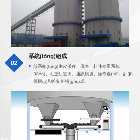
系統(tǒng)組成
02
該系統(tǒng)由皮帶秤、儀表、料斗稱重系統
(tǒng)、毛重軌道衡、通訊模塊、操作臺(tái)、計(jì)
算機(jī)和控制柜構(gòu)成。