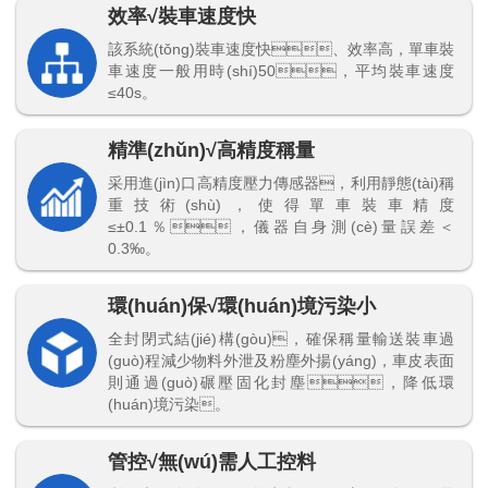
效率√裝車速度快
該系統(tǒng)裝車速度快、效率高，單車裝
車速度一般用時(shí)50，平均裝車速度
≤40s。
精準(zhǔn)√高精度稱量
采用進(jìn)口高精度壓力傳感器，利用靜態(tài)稱
重技術(shù)，使得單車裝車精度
≤±0.1％，儀器自身測(cè)量誤差＜
0.3‰。
環(huán)保√環(huán)境污染小
全封閉式結(jié)構(gòu)，確保稱量輸送裝車過
(guò)程減少物料外泄及粉塵外揚(yáng)，車皮表面
則通過(guò)碾壓固化封塵，降低環
(huán)境污染。
管控√無(wú)需人工控料