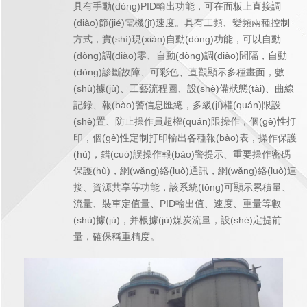
具有手動(dòng)PID輸出功能，可在面板上直接調
(diào)節(jié)電機(jī)速度。具有工頻、變頻兩種控制
方式，實(shí)現(xiàn)自動(dòng)功能，可以自動
(dòng)調(diào)零、自動(dòng)調(diào)間隔，自動
(dòng)診斷故障、可彩色、直觀顯示多種畫面，數
(shù)據(jù)、工藝流程圖、設(shè)備狀態(tài)、曲線
記錄、報(bào)警信息匯總，多級(jí)權(quán)限設
(shè)置、防止操作員超權(quán)限操作，個(gè)性打
印，個(gè)性定制打印輸出各種報(bào)表，操作保護
(hù)，錯(cuò)誤操作報(bào)警提示、重要操作密碼
保護(hù)，網(wǎng)絡(luò)通訊，網(wǎng)絡(luò)連
接、資源共享等功能，該系統(tǒng)可顯示累積量、
流量、裝車定值量、PID輸出值、速度、重量等數
(shù)據(jù)，并根據(jù)煤炭流量，設(shè)定提前
量，確保稱重精度。