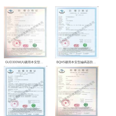
萬(wàn)千瓦。
【安裝負(fù)責(zé)
人】：王師傅
【安裝時(shí)間】：半
個(gè)月
【安裝現(xiàn)場
(chǎng)】：此次安裝的
【客戶評(píng)價
主要設(shè)備——皮帶
(jià)】：
相信通過(guò)
秤，是一款針對(duì)散
GUD300W(A)礦用本安型頂板位移傳感器防爆證
BQH5礦用本安型編碼器防爆證
本次合作，能夠幫助我
裝物料（煤粉、礦石
們進(jìn)一步提升整個
等）進(jìn)行動(dòng)態
【安裝時(shí)間】：一
(gè)運(yùn)營(yíng)效
(tài)連續(xù)計(jì)量的自
個(gè)星期
率、降低運(yùn)營(yíng)
動(dòng)化設(shè)備，
成本。
在熱電廠應(yīng)用頗
【客戶評(píng)價
...
多。
(jià)】：效率很快，運
MORE+
(yùn)行效果也非常好，