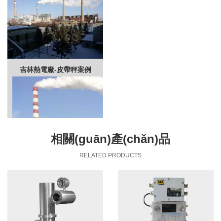
廢棄資源綜合利
2017年起，
用。
中國(guó)鐵建集團(tuán)
分公司長(zhǎng)沙鐵建
【安裝負(fù)責(zé)
重工與圣能科技建立長
人】：王師傅
(zhǎng)期合作，其
盾構(gòu)機(jī)上安裝的
皮帶秤由圣能科技提
吉林熱電廠-皮帶秤案例
【安裝設(shè)備】：
供。
電子皮帶秤
ICS-17A
【安裝現(xiàn)場
(chǎng)】：此次安裝的
相關(guān)產(chǎn)品
主要設(shè)備——
ICS-
皮帶秤，是一款針對
17A
RELATED PRODUCTS
(duì)散裝物料（煤粉、
礦石等）進(jìn)行動
(dòng)態(tài)連續(xù)計
【安裝負(fù)責(zé)
(jì)量的自動(dòng)化設
人】：劉師傅