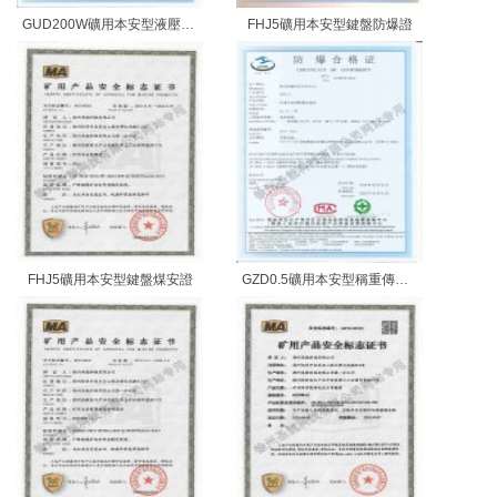
【安裝時(shí)間】：兩
希望能持續(xù)合作下
GUD200W礦用本安型液壓支架活柱縮量傳感器防爆證
FHJ5礦用本安型鍵盤防爆證
天
去！
【客戶評(píng)價
...
(jià)】：熱電廠的車間主
MORE+
任劉先生：“ 圣能的小王
真的是一個(gè)細(xì)心
的人，兩天時(shí)間把
我這邊的皮帶秤安裝的
FHJ5礦用本安型鍵盤煤安證
GZD0.5礦用本安型稱重傳感器防爆證
十分妥帖，還教了我很
多平時(shí)日常維護(hù)
的小技巧，和這樣的公
【安裝時(shí)間】：一
司合作，我真的放心。”
星期
...
【客戶評(píng)價
MORE+
(jià)】：
相信通過(guò)