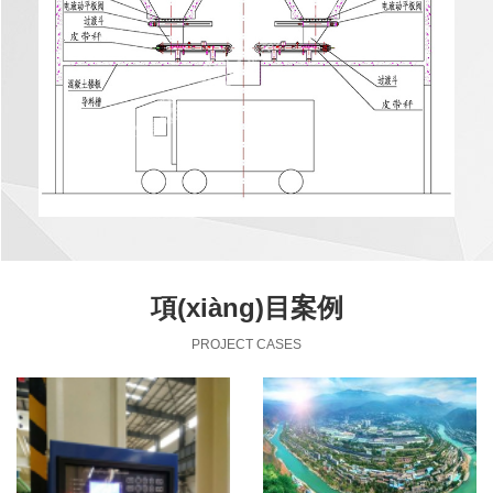
項(xiàng)目案例
PROJECT CASES